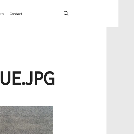
pro
Contact
Rechercher
UE.JPG