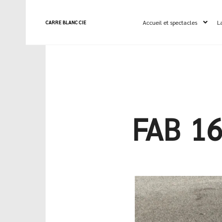
Accueil et spectacles
L
CARRE BLANC CIE
FAB_1