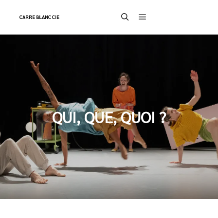
CARRE BLANC CIE
Menu principal
Rechercher
QUI, QUE, QUOI ?