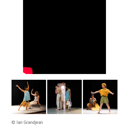
© Ian Grandjean