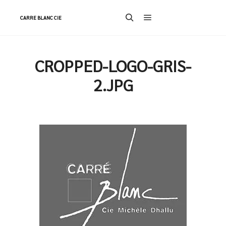
CARRE BLANC CIE
Menu principal
Rechercher
CROPPED-LOGO-GRIS-
2.JPG