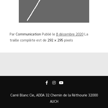
Par
Communication
Publié le
8 décembre 2020
La
traille complète est de
292 × 295
pixels
Carré Blanc Cie, ADDA 32 Chemin de la Réthourie 32000
AUCH