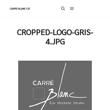
CARRE BLANC CIE
Menu principal
Rechercher
CROPPED-LOGO-GRIS-
4.JPG