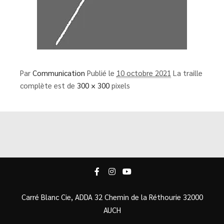
Par
Communication
Publié le
10 octobre 2021
La traille
complète est de
300 × 300
pixels
Carré Blanc Cie, ADDA 32 Chemin de la Réthourie 32000
AUCH