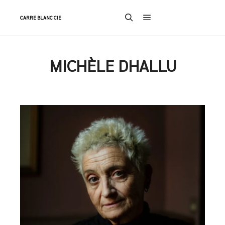
CARRE BLANC CIE
Menu principal
Rechercher
MICHÈLE DHALLU