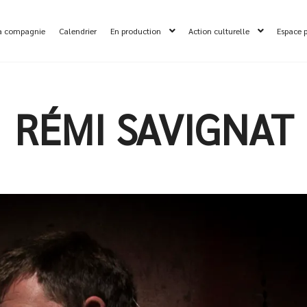
a compagnie
Calendrier
En production
Action culturelle
Espace 
RÉMI SAVIGNAT