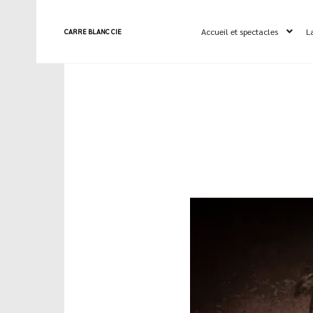
Accueil et spectacles
L
CARRE BLANC CIE