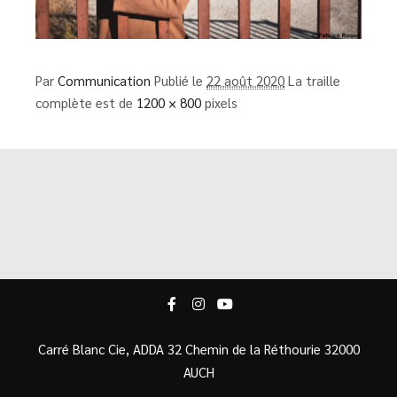
Par
Communication
Publié le
22 août 2020
La traille
complète est de
1200 × 800
pixels
Carré Blanc Cie, ADDA 32 Chemin de la Réthourie 32000
AUCH