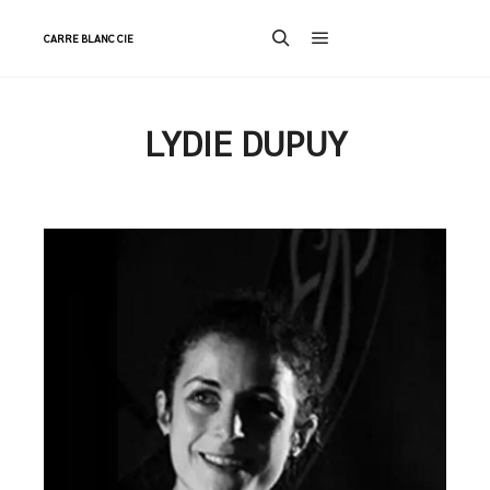
CARRE BLANC CIE
Menu principal
Rechercher
LYDIE DUPUY